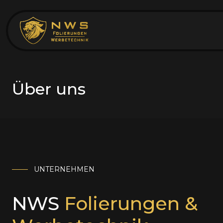
Über uns
UNTERNEHMEN
NWS
Folierungen &