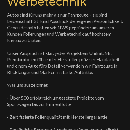
Werbetechnik
Autos sind für uns mehr als nur Fahrzeuge – sie sind
Leidenschaft, Stil und Ausdruck der eigenen Persönlichkeit.
Genau deshalb haben wir NWS gegründet: um unseren
Kunden Folierungen und Werbetechnik auf höchstem
Niveau zu bieten.
Unser Anspruch ist klar: jedes Projekt ein Unikat. Mit
Premiumfolien führender Hersteller, präziser Handarbeit
und einem Auge fürs Detail verwandeln wir Fahrzeuge in
Blickfänger und Marken in starke Auftritte.
Was uns auszeichnet:
- Über 500 erfolgreich umgesetzte Projekte vom
Sportwagen bis zur Firmenflotte
- Zertifizierte Folienqualität mit Herstellergarantie
- Persönliche Beratung & regionale Verankerung – direkt