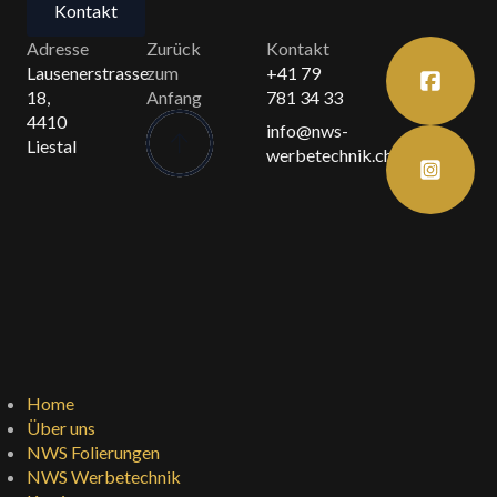
Kontakt
Adresse
Zurück
Kontakt
Lausenerstrasse
zum
+41 79
18,
Anfang
781 34 33
4410
info@nws-
Liestal
werbetechnik.ch
Home
Über uns
NWS Folierungen
NWS Werbetechnik